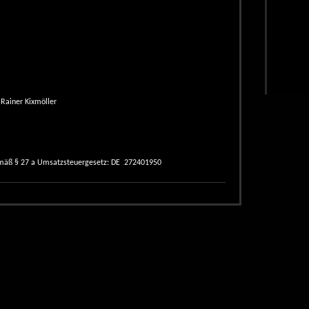
 Rainer Kixmöller
mäß § 27 a Umsatzsteuergesetz: DE 272401950