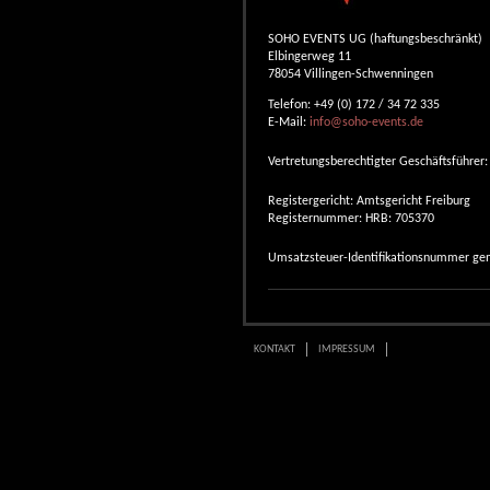
SOHO EVENTS UG (haftungsbeschränkt)
Elbingerweg 11
78054 Villingen-Schwenningen
Telefon: +49 (0) 172 / 34 72 335
E-Mail:
info@soho-events.de
Vertretungsberechtigter Geschäftsführer:
Registergericht: Amtsgericht Freiburg
Registernummer: HRB: 705370
Umsatzsteuer-Identifikationsnummer ge
KONTAKT
IMPRESSUM